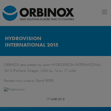
HYDROVISION
INTERNATIONAL 2015
ORBINOX sera présent au salon HYDROVISION INTERNATIONAL
2015 (Portland, Oregon, USA) du 14 au 17 juillet.
Rendez-nous visite au Stand 8098.
17 JUNE 2015