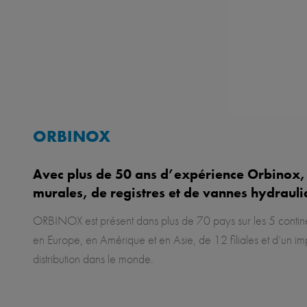
ORBINOX
Avec plus de 50 ans d’expérience Orbinox, es
murales, de registres et de vannes hydrauli
ORBINOX est présent dans plus de 70 pays sur les 5 contin
en Europe, en Amérique et en Asie, de 12 filiales et d’un i
distribution dans le monde.