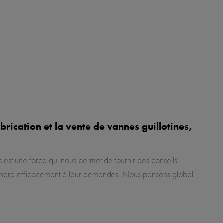
rication et la vente de vannes guillotines,
s est une force qui nous permet de fournir des conseils
ondre efficacement à leur demandes. Nous pensons global