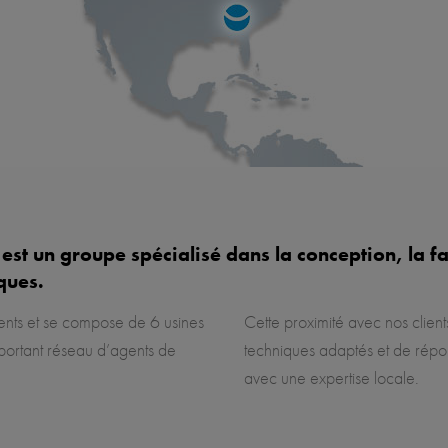
t un groupe spécialisé dans la conception, la fab
ques.
ents et se compose de 6 usines
Cette proximité avec nos client
mportant réseau d’agents de
techniques adaptés et de rép
avec une expertise locale.