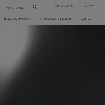
Search form
Rechercher
ORBINOX GLOBAL
MARCHÉS
RÉSEAU COMMERCIAL
INFORMATIONS & MEDIAS
CONTACT