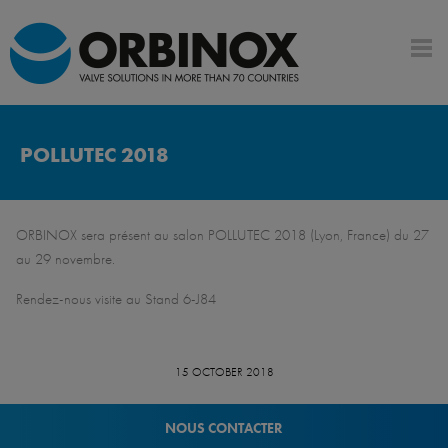
POLLUTEC 2018
ORBINOX sera présent au salon POLLUTEC 2018 (Lyon, France) du 27
au 29 novembre.
Rendez-nous visite au Stand 6-J84
15 OCTOBER 2018
NOUS CONTACTER