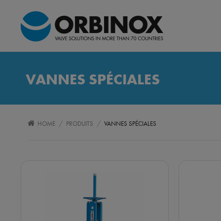
VANNES SPÉCIALES
/
/
HOME
PRODUITS
VANNES SPÉCIALES