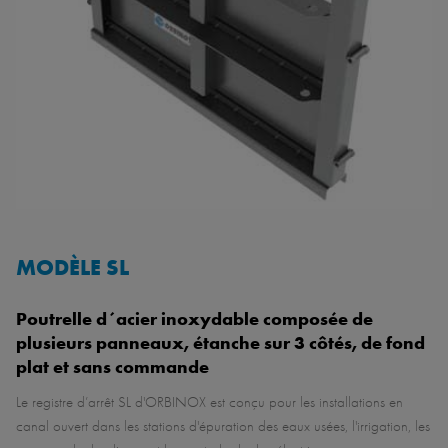
MODÈLE SL
Poutrelle d´acier inoxydable composée de
plusieurs panneaux, étanche sur 3 côtés, de fond
plat et sans commande
Le registre d’arrêt SL d'ORBINOX est conçu pour les installations en
canal ouvert dans les stations d'épuration des eaux usées, l'irrigation, les